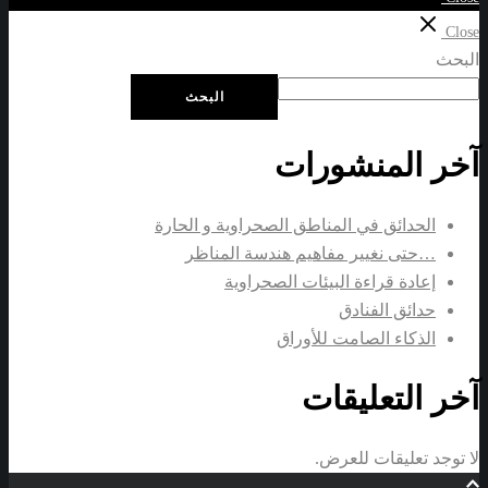
Close
البحث
البحث
آخر المنشورات
الحدائق في المناطق الصحراوية و الحارة
…حتى نغيير مفاهيم هندسة المناظر
إعادة قراءة البيئات الصحراوية
حدائق الفنادق
الذكاء الصامت للأوراق
آخر التعليقات
لا توجد تعليقات للعرض.