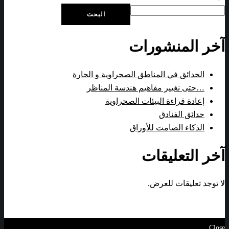
البحث
آخر المنشورات
الحدائق في المناطق الصحراوية و الحارة
…حتى نغيير مفاهيم هندسة المناظر
إعادة قراءة البيئات الصحراوية
حدائق الفنادق
الذكاء الصامت للأوراق
آخر التعليقات
لا توجد تعليقات للعرض.
Close