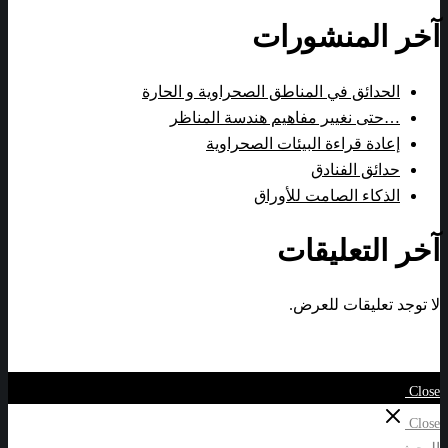
آخر المنشورات
الحدائق في المناطق الصحراوية و الحارة
…حتى نغيير مفاهيم هندسة المناظر
إعادة قراءة البيئات الصحراوية
حدائق الفنادق
الذكاء الصامت للأوراق
آخر التعليقات
لا توجد تعليقات للعرض.
Close
Close