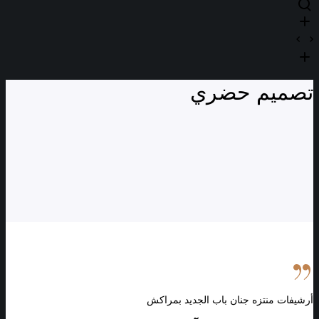
تصميم حضري
أرشيفات
منتزه
أرشيفات منتزه جنان باب الجديد بمراكش
جنان