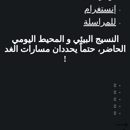
إنستغرام
للمراسلة
النسيج البيئي و المحيط اليومي
الحاضر، حتماً يحددان مسارات الغد
!
X
Facebook
Instagram
LinkedIn
YouTube