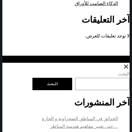
الذكاء الصامت للأوراق
آخر التعليقات
لا توجد تعليقات للعرض.
Close
Close
البحث
البحث
آخر المنشورات
الحدائق في المناطق الصحراوية و الحارة
…حتى نغيير مفاهيم هندسة المناظر