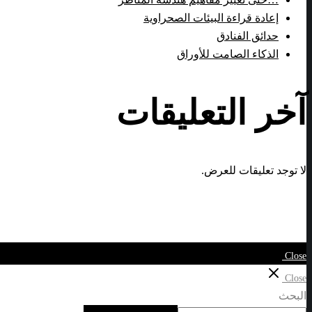
إعادة قراءة البيئات الصحراوية
حدائق الفنادق
الذكاء الصامت للأوراق
آخر التعليقات
لا توجد تعليقات للعرض.
Close
Close
البحث