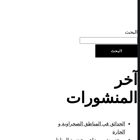
البحث
البحث
آخر
المنشورات
الحدائق في المناطق الصحراوية و
الحارة
…حتى نغيير مفاهيم هندسة المناظر