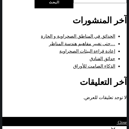
البحث
آخر المنشورات
الحدائق في المناطق الصحراوية و الحارة
…حتى نغيير مفاهيم هندسة المناظر
إعادة قراءة البيئات الصحراوية
حدائق الفنادق
الذكاء الصامت للأوراق
آخر التعليقات
لا توجد تعليقات للعرض.
Close