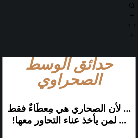
حدائق الوسط
الصحراوي
... لأن الصحاري هي مِعطَاءٌ فقط
... لمن يأخذ عناء التحاور معها!