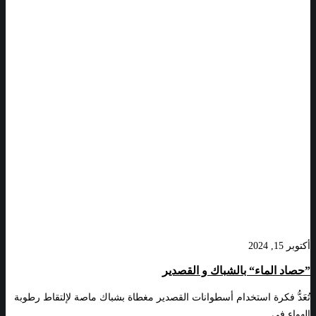
أكتوبر 15, 2024
”حصاد الماء“ بالشباك و القصدير
تُعَدُّ فكرة استخدام أسطوانات القصدير مغطاة بشباك ماصة لإلتقاط رطوبة
الهواء في…