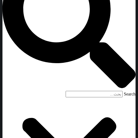
Search