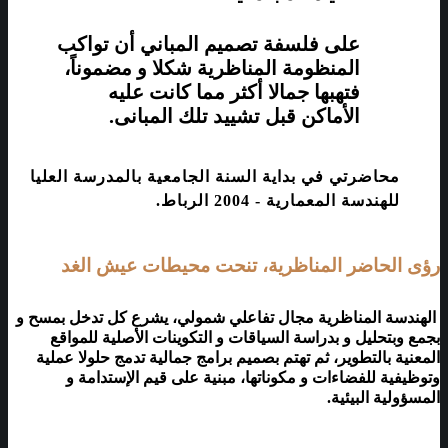
على فلسفة تصميم المباني أن تواكب
المنظومة المناظرية شكلا و مضموناً،
فتهبها جمالا أكثر مما كانت عليه
الأماكن قبل تشييد تلك المبانى.
محاضرتي في بداية السنة الجامعية بالمدرسة العليا
للهندسة المعمارية - 2004 الرباط.
رؤى الحاضر المناظرية، تنحت محيطات عيش الغد
الهندسة المناظرية مجال تفاعلي شمولي، يشرع كل تدخل بمسح و
بجمع وبتحليل و بدراسة السياقات و التكوينات الأصلية للمواقع
المعنية بالتطوير، ثم تهتم بصميم برامج جمالية تدمج حلولا عملية
وتوظيفية للفضاءات و مكوناتها، مبنية على قيم الإستدامة و
المسؤولية البيئية.