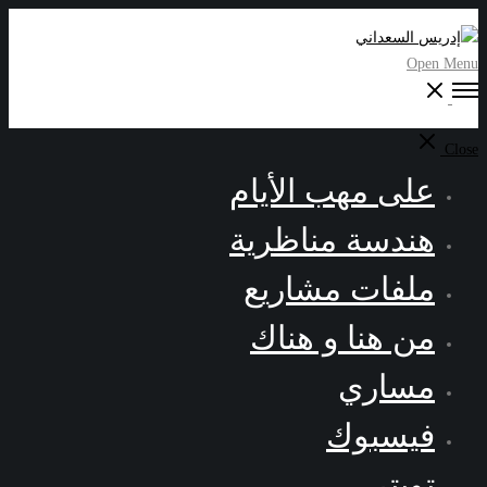
Open Menu
Close
على مهب الأيام
هندسة مناظرية
ملفات مشاريع
من هنا و هناك
مساري
فيسبوك
تويتر